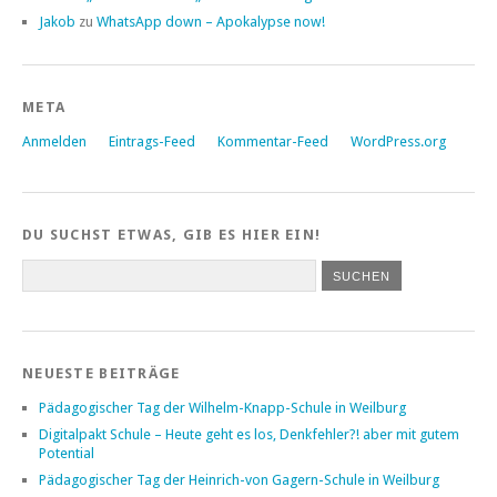
Jakob
zu
WhatsApp down – Apokalypse now!
META
Anmelden
Eintrags-Feed
Kommentar-Feed
WordPress.org
DU SUCHST ETWAS, GIB ES HIER EIN!
NEUESTE BEITRÄGE
Pädagogischer Tag der Wilhelm-Knapp-Schule in Weilburg
Digitalpakt Schule – Heute geht es los, Denkfehler?! aber mit gutem
Potential
Pädagogischer Tag der Heinrich-von Gagern-Schule in Weilburg