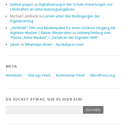
helmut poppe
zu
Digitalisierung in der Schule: Erwartungen von
Lehrkräften an Unterstützungsangebote
Michael Lambeck
zu
Lernen unter den Bedingungen der
Digitalisierung
„Verklickt!”: Film und Medienpaket für einen sicheren Umgang mit
digitalen Medien | Rainer Wiederstein
zu
Linkempfehlung zum
Thema „Neue Medien“ / „Gefahren der Digitalen Welt“
Jakob
zu
WhatsApp down – Apokalypse now!
META
Anmelden
Eintrags-Feed
Kommentar-Feed
WordPress.org
DU SUCHST ETWAS, GIB ES HIER EIN!