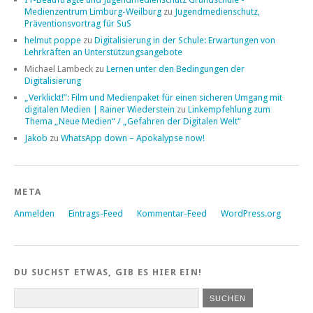
Medienzentrum Limburg-Weilburg
zu
Jugendmedienschutz,
Präventionsvortrag für SuS
helmut poppe
zu
Digitalisierung in der Schule: Erwartungen von
Lehrkräften an Unterstützungsangebote
Michael Lambeck
zu
Lernen unter den Bedingungen der
Digitalisierung
„Verklickt!”: Film und Medienpaket für einen sicheren Umgang mit
digitalen Medien | Rainer Wiederstein
zu
Linkempfehlung zum
Thema „Neue Medien“ / „Gefahren der Digitalen Welt“
Jakob
zu
WhatsApp down – Apokalypse now!
META
Anmelden
Eintrags-Feed
Kommentar-Feed
WordPress.org
DU SUCHST ETWAS, GIB ES HIER EIN!