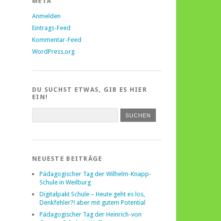
META
Anmelden
Eintrags-Feed
Kommentar-Feed
WordPress.org
DU SUCHST ETWAS, GIB ES HIER
EIN!
NEUESTE BEITRÄGE
Pädagogischer Tag der Wilhelm-Knapp-
Schule in Weilburg
Digitalpakt Schule – Heute geht es los,
Denkfehler?! aber mit gutem Potential
Pädagogischer Tag der Heinrich-von