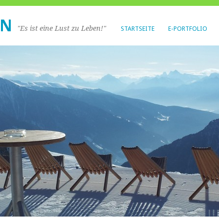
IN
"Es ist eine Lust zu Leben!"
STARTSEITE
E-PORTFOLIO