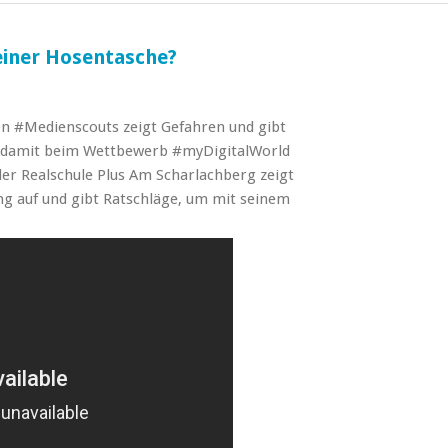
einer Hosentasche?
n ‪#‎Medienscouts‬ zeigt Gefahren und gibt
 damit beim Wettbewerb ‪#‎myDigitalWorld‬
er Realschule Plus Am Scharlachberg zeigt
g auf und gibt Ratschläge, um mit seinem