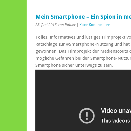
Mein Smartphone – Ein Spion in m
25. Juni 2015
von Rainer
|
Keine Kommentare
Tolles, informatives und lustiges Filmprojekt vo
Ratschläge zur ‪#‎Smartphone‬-Nutzung und hat
gewonnen. Das Filmprojekt der Medienscouts d
mögliche Gefahren bei der Smartphone-Nutzun
Smartphone sicher unterwegs zu sein.