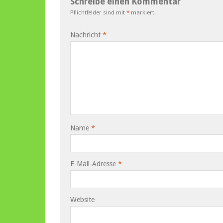
Schreibe einen Kommentar
Pflichtfelder sind mit
*
markiert.
Nachricht
*
Name
*
E-Mail-Adresse
*
Website