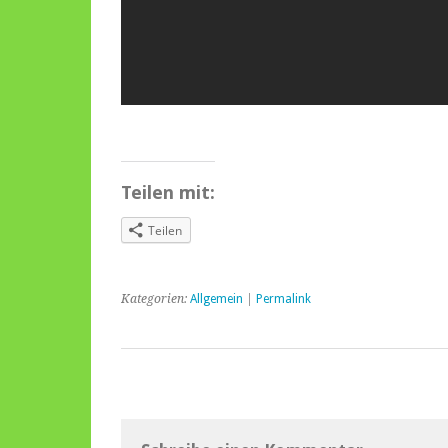
Teilen mit:
Teilen
Kategorien:
Allgemein
|
Permalink